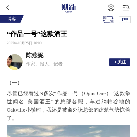
博客
T中
“作品一号”这款酒王
2025年10月25日 16:00
陈燕妮
＋关注
＋关注
作家、报人、记者
（一）
尽管已经看过N多次“作品一号（Opus One）”这款举
世闻名“美国酒王”的总部各照，车过纳帕谷地的
Oakville小镇时，我还是被窗外该总部的建筑气势惊着
了。