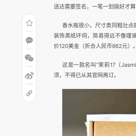
送达需要签名，一笔一划搞好才算
香水瓶很小，尺寸类同粗壮点
装饰黑纸环伺，简易得远不像瑾
价120美金（折合人民币862元）
这是一款名叫“茉莉17（Jas
须，不得已从其官网再订。