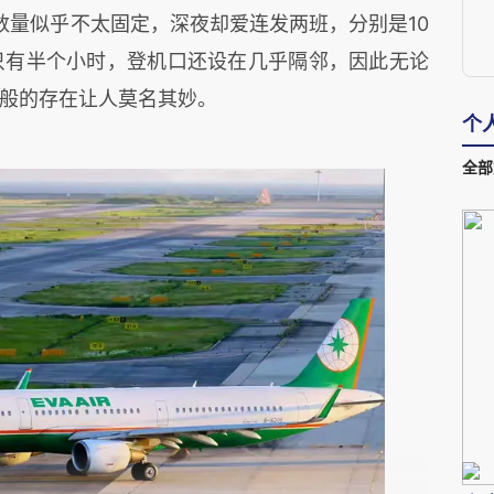
数量似乎不太固定，深夜却爱连发两班，分别是10
多只有半个小时，登机口还设在几乎隔邻，因此无论
般的存在让人莫名其妙。
个
全部