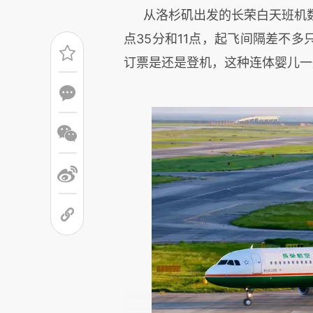
从洛杉矶出发的长荣白天班机
点35分和11点，起飞间隔差不
订票是还是登机，这种连体婴儿一