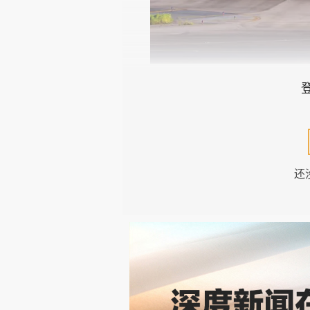
（我旅行时一向很少乘坐长荣
这也导致我在到达洛杉矶机场
人员在这不平静的深夜还需声嘶力
还
长荣的值机柜台告诉我，如此
也许是因为受到机场时间分配方
造混乱。
不过，由洛杉矶飞台北的长荣