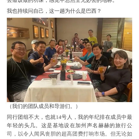
去做该做的功课，感觉中忽然全无必去的地标。
我也持续问自己，这一趟为什么是巴西？
（我们的团队成员和导游们。）
同行团组不大，也就14号人，我的年纪排在成员中最
年轻的头几。这是基地设在加州声名赫赫的旅行公
司，以令人闻风丧胆的超高团费打响市场。但无论如